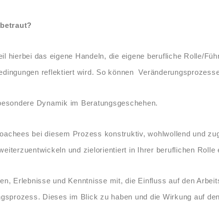
 betraut?
il hierbei das eigene Handeln, die eigene berufliche Rolle/Fü
ngungen reflektiert wird. So können Veränderungsprozesse e
ie besondere Dynamik im Beratungsgeschehen.
oachees bei diesem Prozess konstruktiv, wohlwollend und zugle
iterzuentwickeln und zielorientiert in Ihrer beruflichen Rolle
gen, Erlebnisse und Kenntnisse mit, die Einfluss auf den Arb
ungsprozess. Dieses im Blick zu haben und die Wirkung auf den