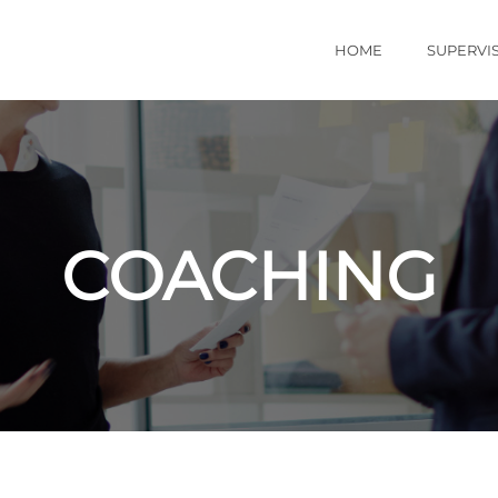
HOME
SUPERVI
COACHING