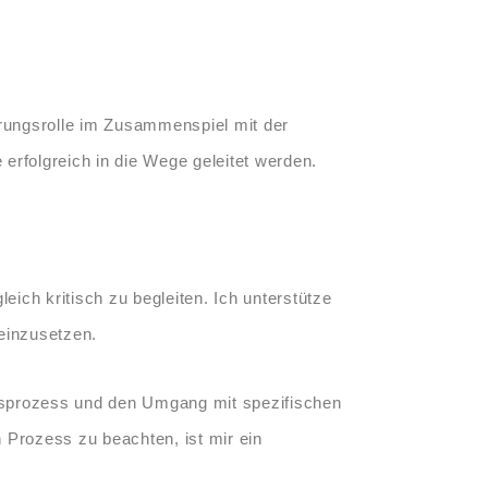
hrungsrolle im Zusammenspiel mit der
rfolgreich in die Wege geleitet werden.
ich kritisch zu begleiten. Ich unterstütze
 einzusetzen.
eitsprozess und den Umgang mit spezifischen
 Prozess zu beachten, ist mir ein