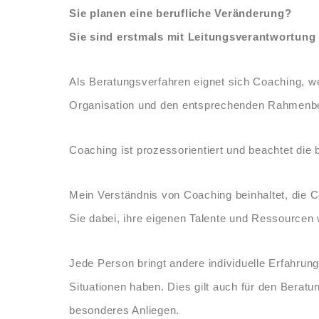
Sie planen eine berufliche Veränderung?
Sie sind erstmals mit Leitungsverantwortung
Als Beratungsverfahren eignet sich Coaching, we
Organisation und den entsprechenden Rahmenbedi
Coaching ist prozessorientiert und beachtet d
Mein Verständnis von Coaching beinhaltet, die C
Sie dabei, ihre eigenen Talente und Ressourcen we
Jede Person bringt andere individuelle Erfahrun
Situationen haben. Dies gilt auch für den Berat
besonderes Anliegen.