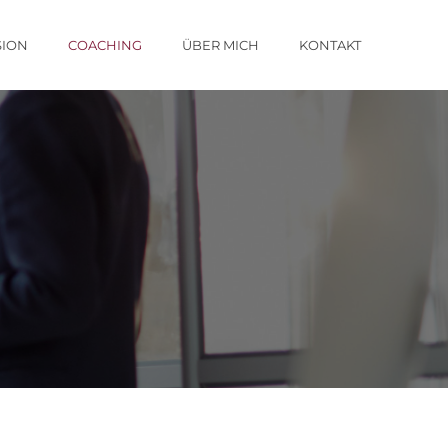
SION
COACHING
ÜBER MICH
KONTAKT