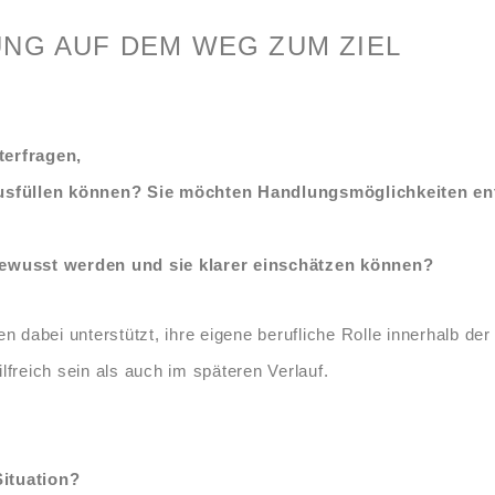
NG AUF DEM WEG ZUM ZIEL
terfragen,
er ausfüllen können? Sie möchten Handlungsmöglichkeiten e
bewusst werden und sie klarer einschätzen können?
 dabei unterstützt, ihre eigene berufliche Rolle innerhalb de
reich sein als auch im späteren Verlauf.
Situation?